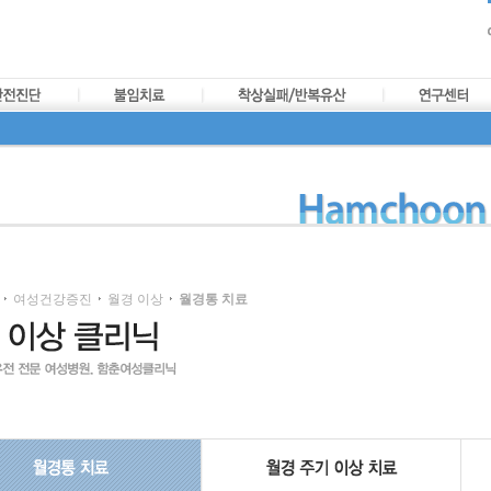
여성건강증진
월경 이상
월경통 치료